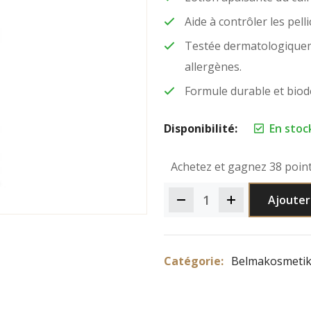
Aide à contrôler les pell
Testée dermatologiqueme
allergènes.
Formule durable et biod
Disponibilité:
En stoc
Achetez et gagnez 38 point
Ajouter
Catégorie:
Belmakosmeti