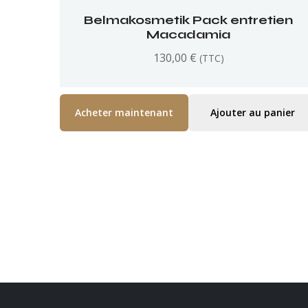
Belmakosmetik Pack entretien
Macadamia
130,00
€
(TTC)
Acheter maintenant
Ajouter au panier