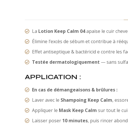
La
Lotion Keep Calm 04
apaise le cuir cheve
Élimine l’excès de sébum et contribue à rééqu
Effet antiseptique & bactéricid e contre les 
Testée dermatologiquement
— sans sulfat
APPLICATION :
En cas de démangeaisons & brûlures :
Laver avec le
Shampoing Keep Calm
, essore
Appliquer le
Mask Keep Calm
sur tout le cu
Laisser poser
10 minutes
, puis rincer abo