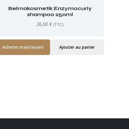
Belmakosmetik Enzymocurly
shampoo 250ml
26,00
€
(TTC)
Acheter maintenant
Ajouter au panier