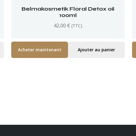
Belmakosmetik Floral Detox oil
100ml
42,00
€
(TTC)
Acheter maintenant
Ajouter au panier