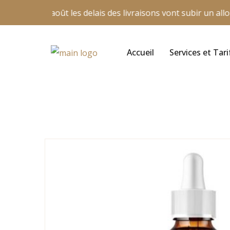
illet au 26 août les delais des livraisons vont subir un allo
Accueil
Services et Tari