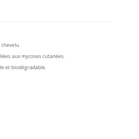
.
 chevelu.
s liées aux mycoses cutanées.
le et biodégradable.