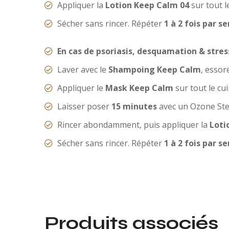
Appliquer la
Lotion Keep Calm 04
sur tout 
Sécher sans rincer. Répéter
1 à 2 fois par 
En cas de psoriasis, desquamation & stress
Laver avec le
Shampoing Keep Calm
, essore
Appliquer le
Mask Keep Calm
sur tout le cu
Laisser poser
15 minutes
avec un Ozone Stea
Rincer abondamment, puis appliquer la
Loti
Sécher sans rincer. Répéter
1 à 2 fois par 
Produits associés