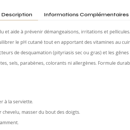
Description
Informations Complémentaires
lu et aide à prévenir démangeaisons, irritations et pellicules
ilibrer le pH cutané tout en apportant des vitamines au cuir
facteurs de desquamation (pityriasis sec ou gras) et les gêne
es, sels, parabènes, colorants ni allergènes. Formule durab
r à la serviette.
ir chevelu, masser du bout des doigts.
ndamment.