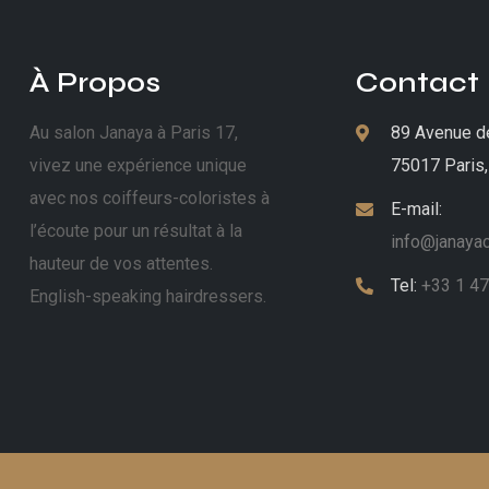
À Propos
Contact
Au salon Janaya à Paris 17,
89 Avenue d
vivez une expérience unique
75017 Paris,
avec nos coiffeurs-coloristes à
E-mail:
l’écoute pour un résultat à la
info@janayac
hauteur de vos attentes.
Tel:
+33 1 47
English-speaking hairdressers.