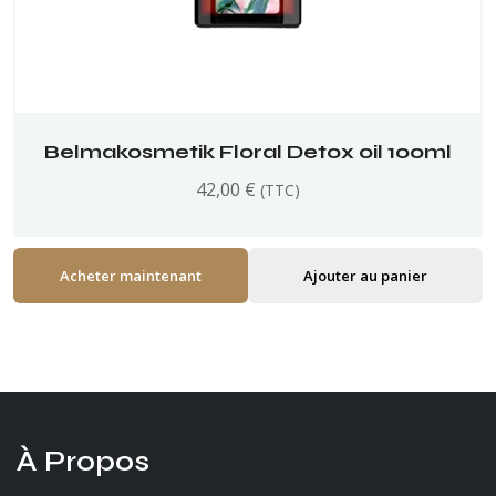
Belmakosmetik Floral Detox oil 100ml
42,00
€
(TTC)
Acheter maintenant
Ajouter au panier
À Propos