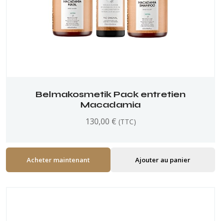
Belmakosmetik Pack entretien
Macadamia
130,00
€
(TTC)
Acheter maintenant
Ajouter au panier