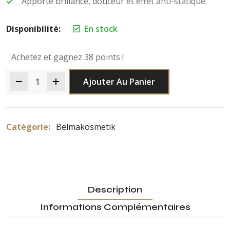
Apporte brillance, douceur et effet anti-statique.
Disponibilité:
En stock
Achetez et gagnez 38 points !
Ajouter Au Panier
Catégorie:
Belmakosmetik
Description
Informations Complémentaires