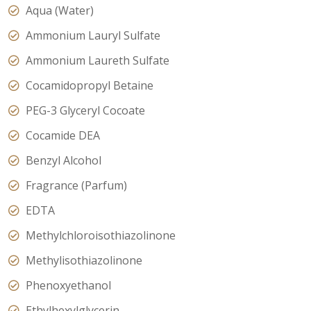
Aqua (Water)
Ammonium Lauryl Sulfate
Ammonium Laureth Sulfate
Cocamidopropyl Betaine
PEG-3 Glyceryl Cocoate
Cocamide DEA
Benzyl Alcohol
Fragrance (Parfum)
EDTA
Methylchloroisothiazolinone
Methylisothiazolinone
Phenoxyethanol
Ethylhexylglycerin