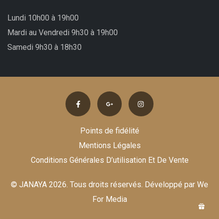
Lundi 10h00 à 19h00
Mardi au Vendredi 9h30 à 19h00
Samedi 9h30 à 18h30
Points de fidélité
Mentions Légales
Conditions Générales D’utilisation Et De Vente
© JANAYA 2026. Tous droits réservés. Développé par
We
For Media