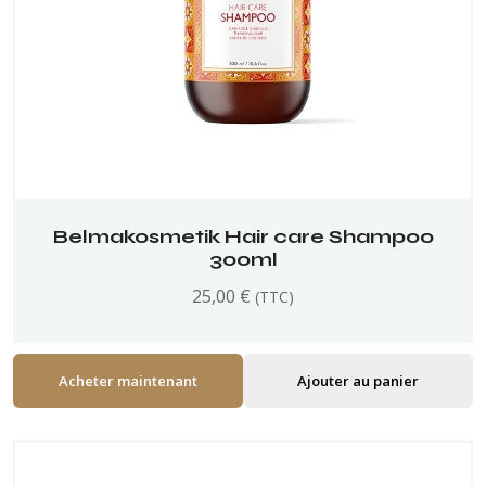
Belmakosmetik Hair care Shampoo
300ml
25,00
€
(TTC)
Acheter maintenant
Ajouter au panier