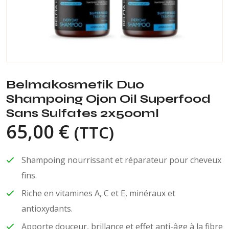
Belmakosmetik Duo
Shampoing Ojon Oil Superfood
Sans Sulfates 2x500ml
65,00
€
(TTC)
Shampoing nourrissant et réparateur pour cheveux
fins.
Riche en vitamines A, C et E, minéraux et
antioxydants.
Apporte douceur, brillance et effet anti-âge à la fibre