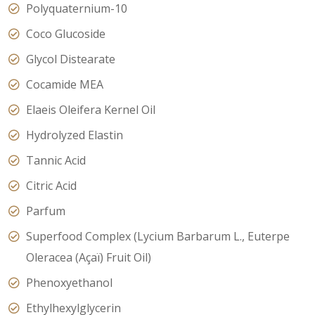
Polyquaternium-10
Coco Glucoside
Glycol Distearate
Cocamide MEA
Elaeis Oleifera Kernel Oil
Hydrolyzed Elastin
Tannic Acid
Citric Acid
Parfum
Superfood Complex (Lycium Barbarum L., Euterpe
Oleracea (Açaï) Fruit Oil)
Phenoxyethanol
Ethylhexylglycerin