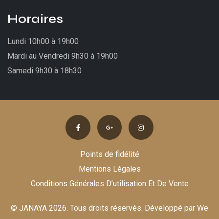
Horaires
Lundi 10h00 à 19h00
Mardi au Vendredi 9h30 à 19h00
Samedi 9h30 à 18h30
Points de fidélité
Mentions Légales
Conditions Générales D’utilisation Et De Vente
© JANAYA 2026. Tous droits réservés. Développé par
We