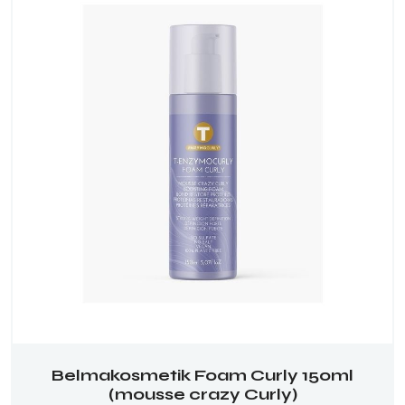
Belmakosmetik Foam Curly 150ml
(mousse crazy Curly)