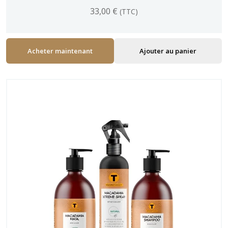
33,00
€
(TTC)
Acheter maintenant
Ajouter au panier