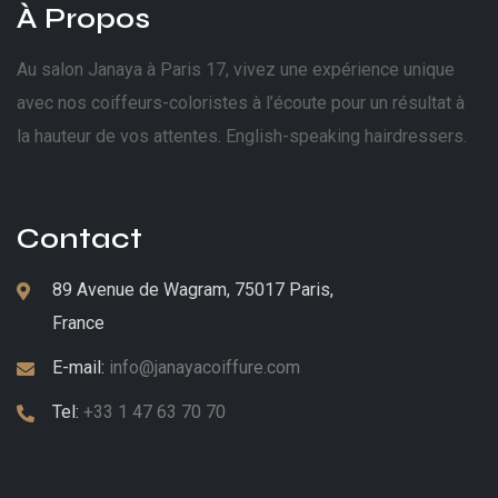
À Propos
Au salon Janaya à Paris 17, vivez une expérience unique
avec nos coiffeurs-coloristes à l’écoute pour un résultat à
la hauteur de vos attentes. English-speaking hairdressers.
Contact
89 Avenue de Wagram, 75017 Paris,
France
E-mail:
info@janayacoiffure.com
Tel:
+33 1 47 63 70 70